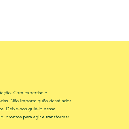
tação. Com expertise e
odas. Não importa quão desafiador
ce. Deixe-nos guiá-lo nessa
, prontos para agir e transformar