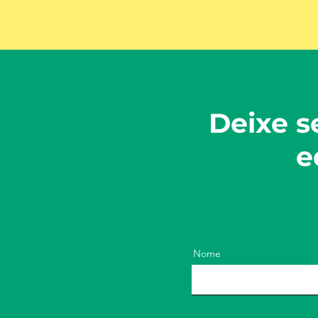
Deixe s
e
Nome