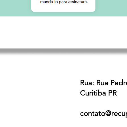
Rua: Rua Padr
Curitiba PR
contato@recu