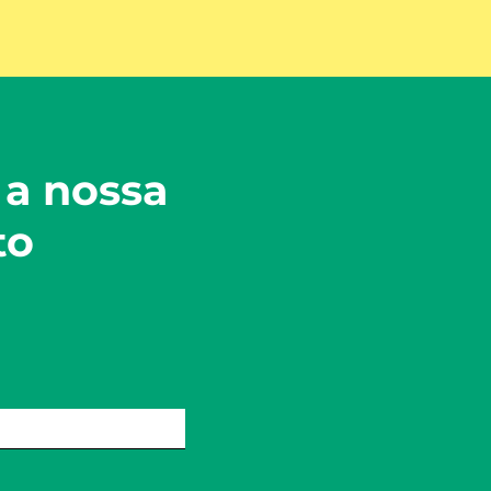
 a nossa
to