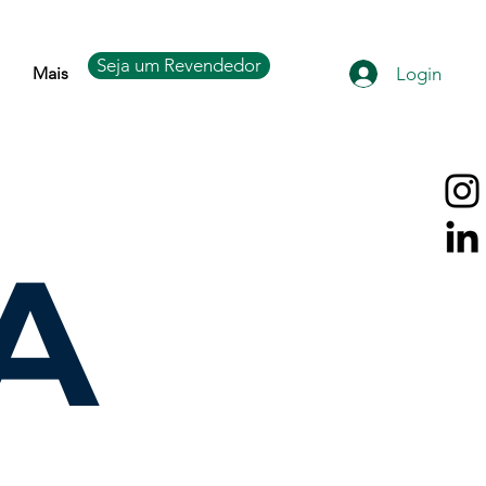
Seja um Revendedor
Login
Mais
A