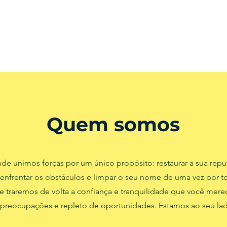
Quem somos
e unimos forças por um único propósito: restaurar a sua repu
enfrentar os obstáculos e limpar o seu nome de uma vez por t
a e traremos de volta a confiança e tranquilidade que você mere
 preocupações e repleto de oportunidades. Estamos ao seu lado