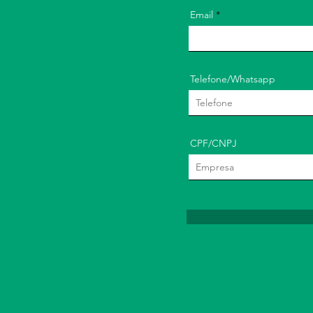
Email
Telefone/Whatsapp
CPF/CNPJ