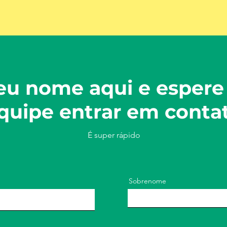
eu nome aqui e espere
quipe entrar em conta
É super rápido
Sobrenome