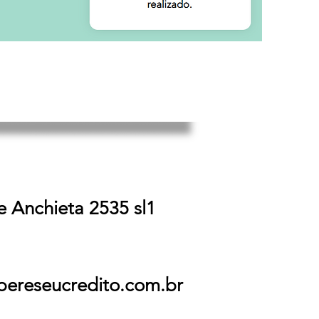
e Anchieta 2535 sl1
pereseucredito.com.br